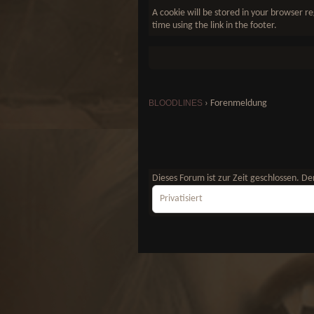
A cookie will be stored in your browser re
time using the link in the footer.
BLOODLINES
›
Forenmeldung
Dieses Forum ist zur Zeit geschlossen. 
Privatisiert