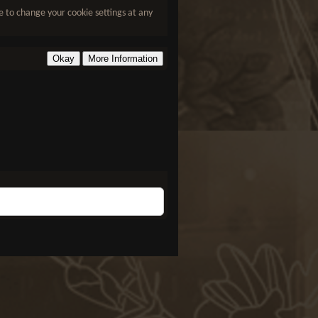
le to change your cookie settings at any