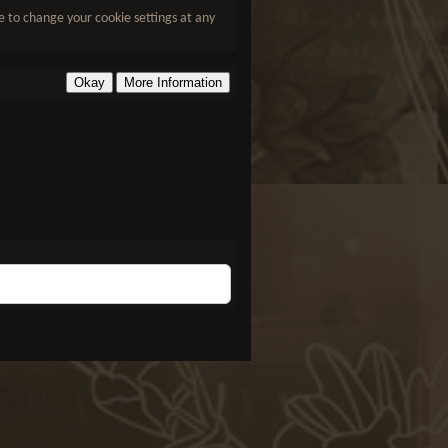
le to change your cookie settings at any