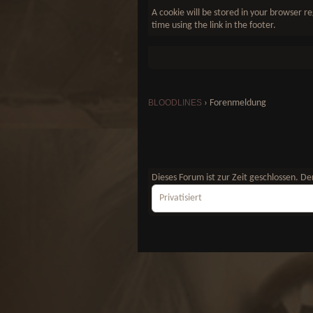
A cookie will be stored in your browser re
time using the link in the footer.
BLOODLINES
›
Forenmeldung
Dieses Forum ist zur Zeit geschlossen. 
Privatisiert