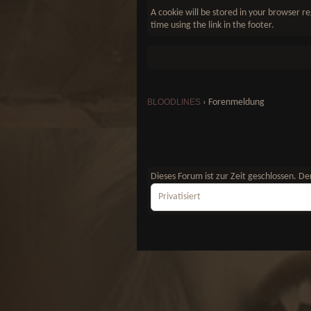
A cookie will be stored in your browser re
time using the link in the footer.
BLOODLINES
›
Forenmeldung
Dieses Forum ist zur Zeit geschlossen. 
Privatisiert