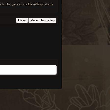
le to change your cookie settings at any