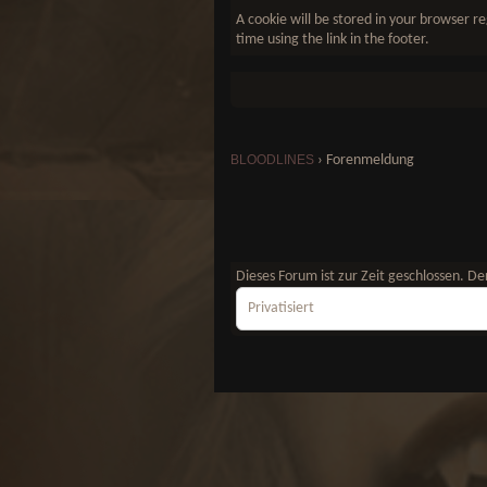
A cookie will be stored in your browser re
time using the link in the footer.
BLOODLINES
›
Forenmeldung
Dieses Forum ist zur Zeit geschlossen. 
Privatisiert