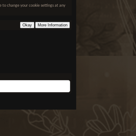
le to change your cookie settings at any